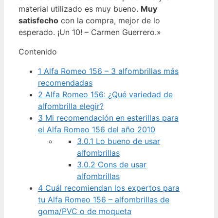
material utilizado es muy bueno.
Muy
satisfecho
con la compra, mejor de lo
esperado. ¡Un 10! – Carmen Guerrero.»
Contenido
1
Alfa Romeo 156 – 3 alfombrillas más
recomendadas
2
Alfa Romeo 156: ¿Qué variedad de
alfombrilla elegir?
3
Mi recomendación en esterillas para
el Alfa Romeo 156 del año 2010
3.0.1
Lo bueno de usar
alfombrillas
3.0.2
Cons de usar
alfombrillas
4
Cuál recomiendan los expertos para
tu Alfa Romeo 156 – alfombrillas de
goma/PVC o de moqueta