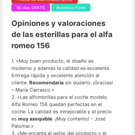
90 días GRATIS
Business Prime
Opiniones y valoraciones
de las esterillas para el alfa
romeo 156
1. «Muy buen producto, el diseño es
moderno y además la calidad es excelente.
Entrega rápida y excelente atención al
cliente.
Recomendaría
sin dudarlo. ¡Gracias!
– María Carrasco.»
2. «Las alfombrillas para el coche modelo
Alfa Romeo 156 quedan perfectas en el
coche. La calidad es inmejorable y el precio
es
muy asequible
. ¡Muy contento! – José
Palomar.»
3. «Me encanta el estilo del producto y el