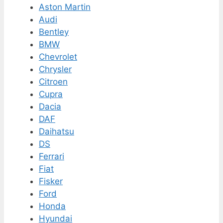
Aston Martin
Audi
Bentley
BMW
Chevrolet
Chrysler
Citroen
Cupra
Dacia
DAF
Daihatsu
DS
Ferrari
Fiat
Fisker
Ford
Honda
Hyundai