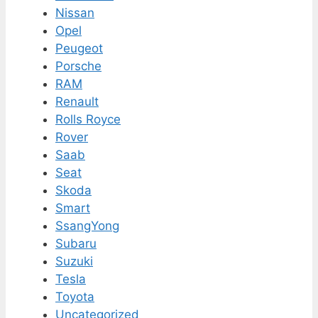
Nissan
Opel
Peugeot
Porsche
RAM
Renault
Rolls Royce
Rover
Saab
Seat
Skoda
Smart
SsangYong
Subaru
Suzuki
Tesla
Toyota
Uncategorized