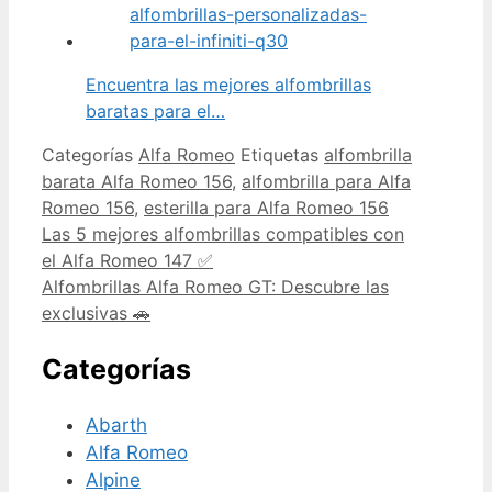
Encuentra las mejores alfombrillas
baratas para el…
Categorías
Alfa Romeo
Etiquetas
alfombrilla
barata Alfa Romeo 156
,
alfombrilla para Alfa
Romeo 156
,
esterilla para Alfa Romeo 156
Las 5 mejores alfombrillas compatibles con
el Alfa Romeo 147 ✅
Alfombrillas Alfa Romeo GT: Descubre las
exclusivas 🚗
Categorías
Abarth
Alfa Romeo
Alpine