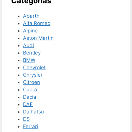
Categorías
Abarth
Alfa Romeo
Alpine
Aston Martin
Audi
Bentley
BMW
Chevrolet
Chrysler
Citroen
Cupra
Dacia
DAF
Daihatsu
DS
Ferrari