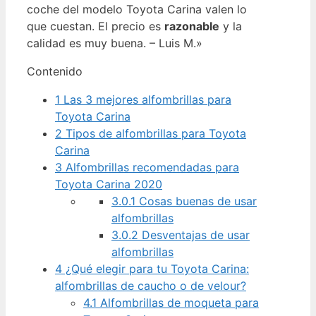
coche del modelo Toyota Carina valen lo
que cuestan. El precio es
razonable
y la
calidad es muy buena. – Luis M.»
Contenido
1
Las 3 mejores alfombrillas para
Toyota Carina
2
Tipos de alfombrillas para Toyota
Carina
3
Alfombrillas recomendadas para
Toyota Carina 2020
3.0.1
Cosas buenas de usar
alfombrillas
3.0.2
Desventajas de usar
alfombrillas
4
¿Qué elegir para tu Toyota Carina:
alfombrillas de caucho o de velour?
4.1
Alfombrillas de moqueta para