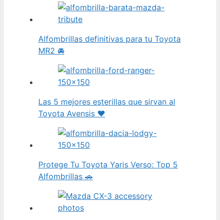
Alfombrillas definitivas para tu Toyota
MR2 🚘
Las 5 mejores esterillas que sirvan al
Toyota Avensis ❤️
Protege Tu Toyota Yaris Verso: Top 5
Alfombrillas 🚗