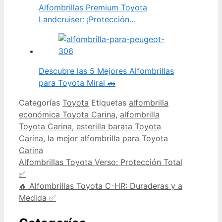
Alfombrillas Premium Toyota
Landcruiser: ¡Protección…
Descubre las 5 Mejores Alfombrillas
para Toyota Mirai 🚗
Categorías
Toyota
Etiquetas
alfombrilla
económica Toyota Carina
,
alfombrilla
Toyota Carina
,
esterilla barata Toyota
Carina
,
la mejor alfombrilla para Toyota
Carina
Alfombrillas Toyota Verso: Protección Total
✅
🔥 Alfombrillas Toyota C-HR: Duraderas y a
Medida ✅