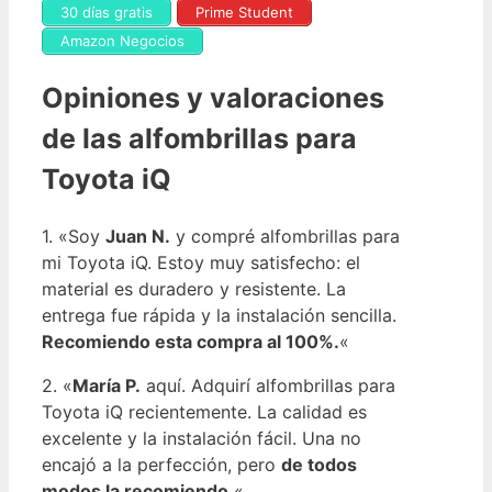
30 días gratis
Prime Student
Amazon Negocios
Opiniones y valoraciones
de las alfombrillas para
Toyota iQ
1. «Soy
Juan N.
y compré alfombrillas para
mi Toyota iQ. Estoy muy satisfecho: el
material es duradero y resistente. La
entrega fue rápida y la instalación sencilla.
Recomiendo esta compra al 100%.
«
2. «
María P.
aquí. Adquirí alfombrillas para
Toyota iQ recientemente. La calidad es
excelente y la instalación fácil. Una no
encajó a la perfección, pero
de todos
modos la recomiendo.
«