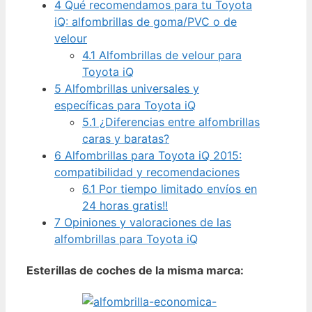
4
Qué recomendamos para tu Toyota
iQ: alfombrillas de goma/PVC o de
velour
4.1
Alfombrillas de velour para
Toyota iQ
5
Alfombrillas universales y
específicas para Toyota iQ
5.1
¿Diferencias entre alfombrillas
caras y baratas?
6
Alfombrillas para Toyota iQ 2015:
compatibilidad y recomendaciones
6.1
Por tiempo limitado envíos en
24 horas gratis!!
7
Opiniones y valoraciones de las
alfombrillas para Toyota iQ
Esterillas de coches de la misma marca: