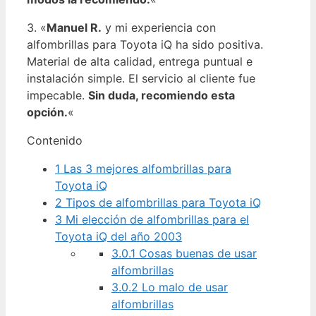
3. «
Manuel R.
y mi experiencia con
alfombrillas para Toyota iQ ha sido positiva.
Material de alta calidad, entrega puntual e
instalación simple. El servicio al cliente fue
impecable.
Sin duda, recomiendo esta
opción.
«
Contenido
1
Las 3 mejores alfombrillas para
Toyota iQ
2
Tipos de alfombrillas para Toyota iQ
3
Mi elección de alfombrillas para el
Toyota iQ del año 2003
3.0.1
Cosas buenas de usar
alfombrillas
3.0.2
Lo malo de usar
alfombrillas