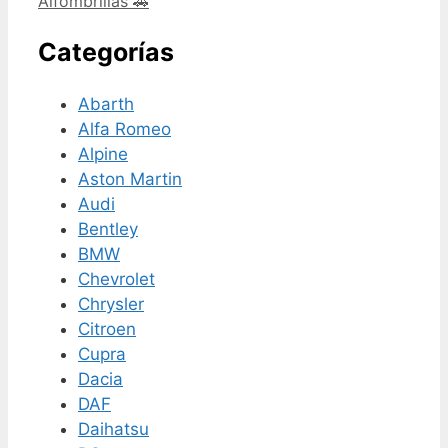
Alfombrillas 🚗
Categorías
Abarth
Alfa Romeo
Alpine
Aston Martin
Audi
Bentley
BMW
Chevrolet
Chrysler
Citroen
Cupra
Dacia
DAF
Daihatsu