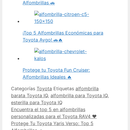
Alfombrillas 🚗
¡Top 5 Alfombrillas Económicas para
Toyota Aygo! 🚗🔥
Protege tu Toyota Fun Cruiser:
Alfombrillas Ideales 🔥
Categorías
Toyota
Etiquetas
alfombrilla
barata Toyota IQ
,
alfombrilla para Toyota IQ
,
esterilla para Toyota IQ
Encuentra el top 5 en alfombrillas
personalizadas para el Toyota RAV4 ❤️
Protege Tu Toyota Yaris Verso: Top 5