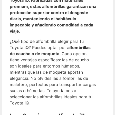
Toyota iQ
. Fabricadas con materiales
premium, estas alfombrillas garantizan una
protección superior contra el desgaste
diario, manteniendo el habitáculo
impecable y añadiendo comodidad a cada
viaje.
¿Qué tipo de alfombrilla elegir para tu
Toyota iQ? Puedes optar por
alfombrillas
de caucho o de moqueta
. Cada opción
tiene ventajas específicas: las de caucho
son ideales para entornos húmedos,
mientras que las de moqueta aportan
elegancia. No olvides las alfombrillas de
maletero, perfectas para transportar cargas
sucias o húmedas. Te ayudamos a
seleccionar las alfombrillas ideales para tu
Toyota iQ.