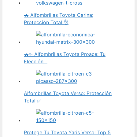
🚗 Alfombrillas Toyota Carina:
Protección Total 👌
🚗✨ Alfombrillas Toyota Proace: Tu
Elección…
Alfombrillas Toyota Verso: Protección
Total ✅
Protege Tu Toyota Yaris Verso: Top 5