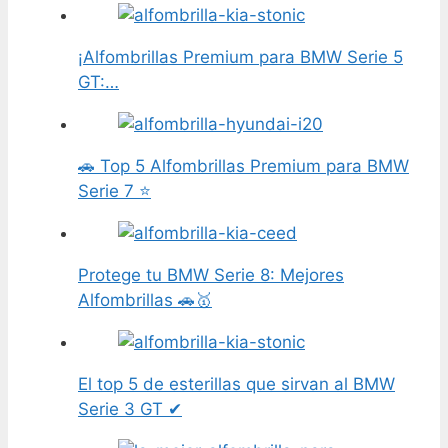
¡Alfombrillas Premium para BMW Serie 5
GT:…
🚗 Top 5 Alfombrillas Premium para BMW
Serie 7 ⭐
Protege tu BMW Serie 8: Mejores
Alfombrillas 🚗🥇
El top 5 de esterillas que sirvan al BMW
Serie 3 GT ✔