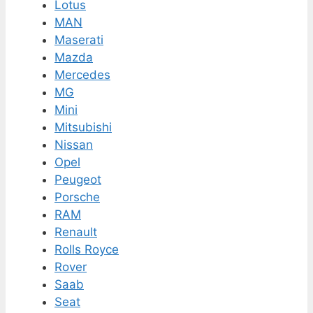
Lotus
MAN
Maserati
Mazda
Mercedes
MG
Mini
Mitsubishi
Nissan
Opel
Peugeot
Porsche
RAM
Renault
Rolls Royce
Rover
Saab
Seat