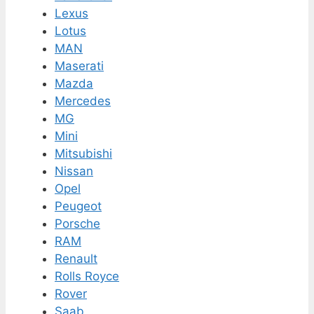
Lexus
Lotus
MAN
Maserati
Mazda
Mercedes
MG
Mini
Mitsubishi
Nissan
Opel
Peugeot
Porsche
RAM
Renault
Rolls Royce
Rover
Saab