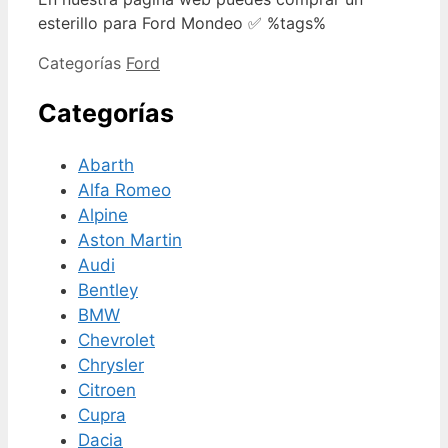
esterillo para Ford Mondeo ✅ %tags%
Categorías
Ford
Categorías
Abarth
Alfa Romeo
Alpine
Aston Martin
Audi
Bentley
BMW
Chevrolet
Chrysler
Citroen
Cupra
Dacia