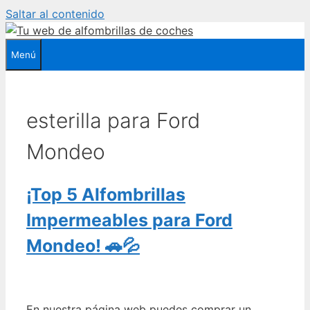
Saltar al contenido
Menú
esterilla para Ford
Mondeo
¡Top 5 Alfombrillas
Impermeables para Ford
Mondeo! 🚗💦
En nuestra página web puedes comprar un