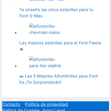
Te enseño las cinco esterillas para tu
Ford S-Max
Las mejores esterillas para el Ford Fiesta
🔥
🚗 Las 5 Mejores Alfombrillas para Ford
Ka ¡Te Sorprenderán!
Contacto
Política de privacidad
Política de Cookies
Aviso Legal