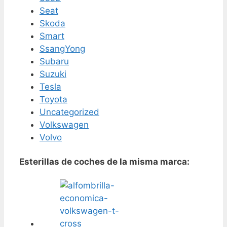
Seat
Skoda
Smart
SsangYong
Subaru
Suzuki
Tesla
Toyota
Uncategorized
Volkswagen
Volvo
Esterillas de coches de la misma marca: