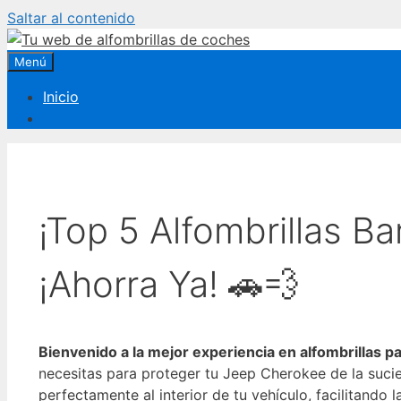
Saltar al contenido
Menú
Inicio
¡Top 5 Alfombrillas B
¡Ahorra Ya! 🚗💨
Bienvenido a la mejor experiencia en alfombrillas 
necesitas para proteger tu Jeep Cherokee de la sucie
perfectamente al interior de tu vehículo, facilitand