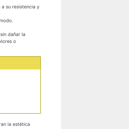
 a su resistencia y
ómodo.
sin dañar la
olores o
ran la estética