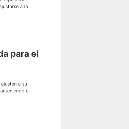
justarse a la
a para el
 ajusten a su
manteniendo el