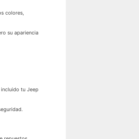
s colores,
ro su apariencia
incluido tu Jeep
seguridad.
de repuestos