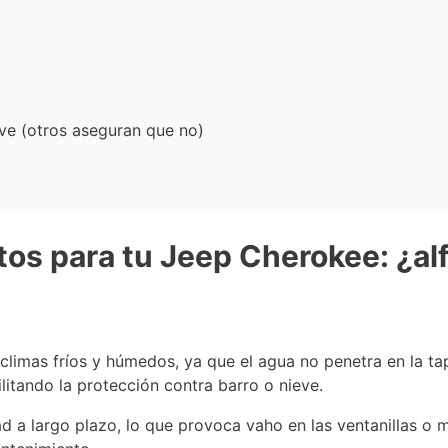
ve (otros aseguran que no)
os para tu Jeep Cherokee: ¿alf
limas fríos y húmedos, ya que el agua no penetra en la ta
litando la protección contra barro o nieve.
 a largo plazo, lo que provoca vaho en las ventanillas o 