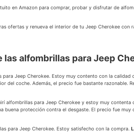
uito en Amazon para comprar, probar y disfrutar de alfomb
s ofertas y renueva el interior de tu Jeep Cherokee con ra
 las alfombrillas para Jeep Ch
s para Jeep Cherokee. Estoy muy contento con la calidad 
ior del coche. Además, el precio fue bastante razonable.
irí alfombrillas para Jeep Cherokee y estoy muy contenta c
una buena protección contra el desgaste. El precio fue muy 
las para Jeep Cherokee. Estoy satisfecho con la compra.
L