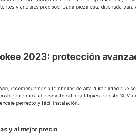
entes y anclajes precisos. Cada pieza está diseñada para a
rokee 2023: protección avanzad
ado, recomendamos alfombrillas de alta durabilidad que se
rotegen contra el desgaste off-road típico de este SUV, 
ncaje perfecto y fácil instalación.
s y al mejor precio.