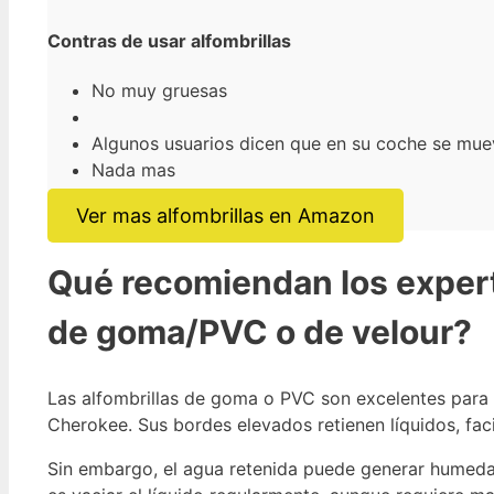
Contras de usar alfombrillas
No muy gruesas
Algunos usuarios dicen que en su coche se mue
Nada mas
Ver mas alfombrillas en Amazon
Qué recomiendan los expert
de goma/PVC o de velour?
Las alfombrillas de goma o PVC son excelentes para c
Cherokee. Sus bordes elevados retienen líquidos, faci
Sin embargo, el agua retenida puede generar humedad