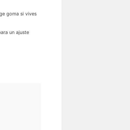
ige goma si vives
ara un ajuste