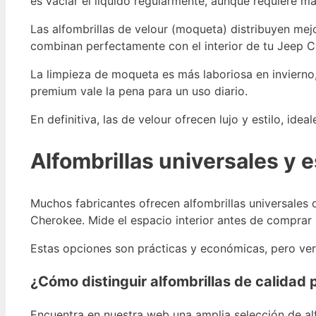
es vaciar el líquido regularmente, aunque requiere m
Las alfombrillas de velour (moqueta) distribuyen mej
combinan perfectamente con el interior de tu Jeep 
La limpieza de moqueta es más laboriosa en invierno,
premium vale la pena para un uso diario.
En definitiva, las de velour ofrecen lujo y estilo, id
Alfombrillas universales y 
Muchos fabricantes ofrecen alfombrillas universales 
Cherokee. Mide el espacio interior antes de comprar 
Estas opciones son prácticas y económicas, pero veri
¿Cómo distinguir alfombrillas de calidad
Encuentra en nuestra web una amplia selección de a