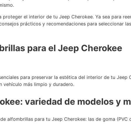
 mismo.
a proteger el interior de tu Jeep Cherokee. Ya sea para ree
s consejos prácticos y recomendaciones para seleccionar l
rillas para el Jeep Cherokee
nciales para preservar la estética del interior de tu Jeep
un vehículo más limpio y duradero.
rokee: variedad de modelos y m
 de alfombrillas para tu Jeep Cherokee: las de goma (PVC 