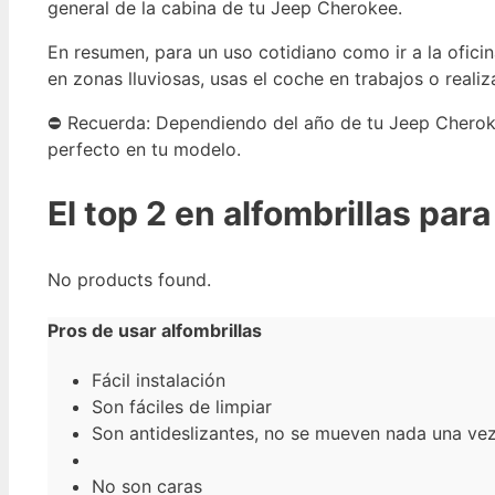
general de la cabina de tu Jeep Cherokee.
En resumen, para un uso cotidiano como ir a la ofici
en zonas lluviosas, usas el coche en trabajos o reali
⛔ Recuerda: Dependiendo del año de tu Jeep Cheroke
perfecto en tu modelo.
El top 2 en alfombrillas pa
No products found.
Pros de usar alfombrillas
Fácil instalación
Son fáciles de limpiar
Son antideslizantes, no se mueven nada una ve
No son caras