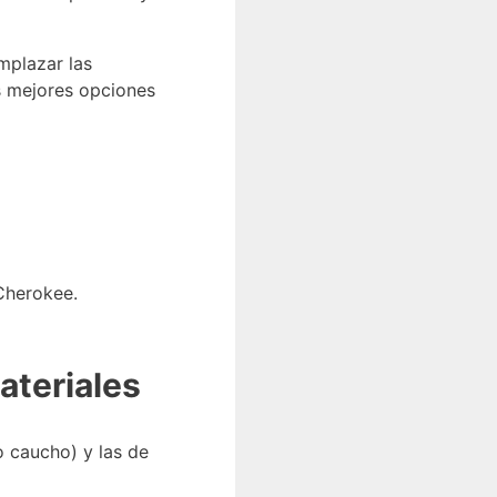
mplazar las
as mejores opciones
 Cherokee.
ateriales
o caucho) y las de