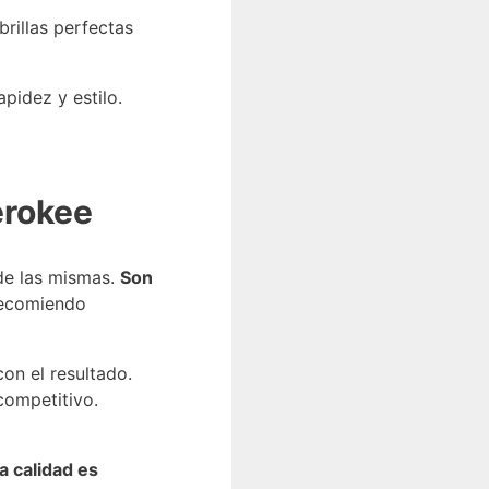
rillas perfectas
pidez y estilo.
erokee
de las mismas.
Son
 Recomiendo
on el resultado.
competitivo.
a calidad es