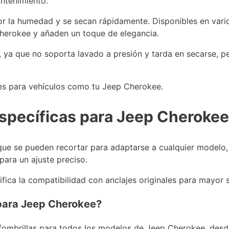
antenimiento.
or la humedad y se secan rápidamente. Disponibles en vario
Cherokee y añaden un toque de elegancia.
 ya que no soporta lavado a presión y tarda en secarse, pe
eales para vehículos como tu Jeep Cherokee.
específicas para Jeep Cherokee
que se pueden recortar para adaptarse a cualquier modelo, 
para un ajuste preciso.
fica la compatibilidad con anclajes originales para mayor 
 para Jeep Cherokee?
lfombrillas para todos los modelos de Jeep Cherokee, des