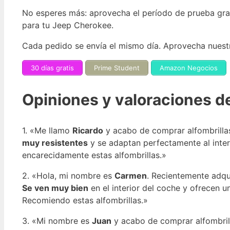
No esperes más: aprovecha el período de prueba grat
para tu Jeep Cherokee.
Cada pedido se envía el mismo día. Aprovecha nuestra
30 días gratis
Prime Student
Amazon Negocios
Opiniones y valoraciones de
1. «Me llamo
Ricardo
y acabo de comprar alfombrilla
muy resistentes
y se adaptan perfectamente al inter
encarecidamente estas alfombrillas.»
2. «Hola, mi nombre es
Carmen
. Recientemente adqu
Se ven muy bien
en el interior del coche y ofrecen 
Recomiendo estas alfombrillas.»
3. «Mi nombre es
Juan
y acabo de comprar alfombril