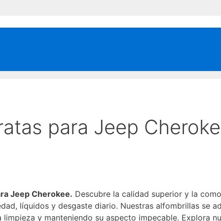
aratas para Jeep Cheroke
para Jeep Cherokee.
Descubre la calidad superior y la com
dad, líquidos y desgaste diario. Nuestras alfombrillas se a
o la limpieza y manteniendo su aspecto impecable. Explora n