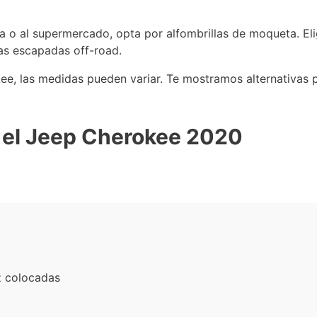
na o al supermercado, opta por alfombrillas de moqueta. El
zas escapadas off-road.
e, las medidas pueden variar. Te mostramos alternativas p
ra el Jeep Cherokee 2020
z colocadas