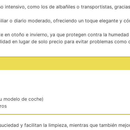
so intensivo, como los de albañiles o transportistas, gracias
iliar o diario moderado, ofreciendo un toque elegante y c
e en otoño e invierno, ya que protegen contra la humedad 
alidad en lugar de solo precio para evitar problemas como 
n tu modelo de coche)
eros
 suciedad y facilitan la limpieza, mientras que también mejo