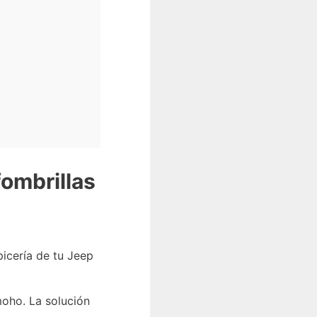
ombrillas
picería de tu Jeep
moho. La solución