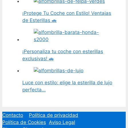
¡Protege Tu Coche con Estilo! Ventajas
de Esterillas 🚗
¡Personaliza tu coche con esterillas
exclusivas! 🚗
Luce con estilo: elige la esterilla de lujo
perfecta…
Contacto
Política de privacidad
Política de Cookies
Aviso Legal