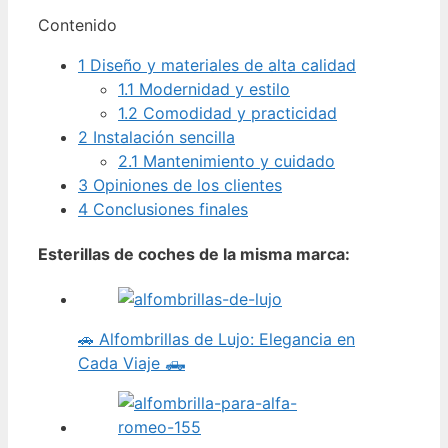
Contenido
1
Diseño y materiales de alta calidad
1.1
Modernidad y estilo
1.2
Comodidad y practicidad
2
Instalación sencilla
2.1
Mantenimiento y cuidado
3
Opiniones de los clientes
4
Conclusiones finales
Esterillas de coches de la misma marca:
🚗 Alfombrillas de Lujo: Elegancia en
Cada Viaje 🛻