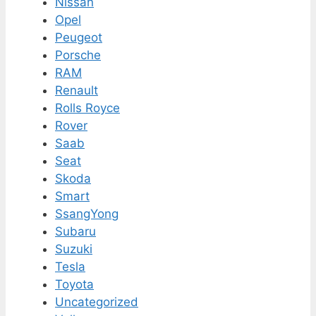
Nissan
Opel
Peugeot
Porsche
RAM
Renault
Rolls Royce
Rover
Saab
Seat
Skoda
Smart
SsangYong
Subaru
Suzuki
Tesla
Toyota
Uncategorized