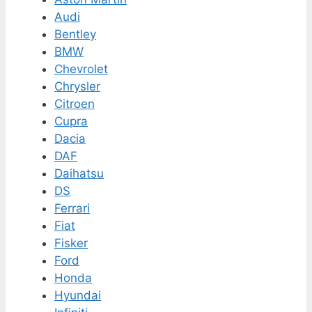
Audi
Bentley
BMW
Chevrolet
Chrysler
Citroen
Cupra
Dacia
DAF
Daihatsu
DS
Ferrari
Fiat
Fisker
Ford
Honda
Hyundai